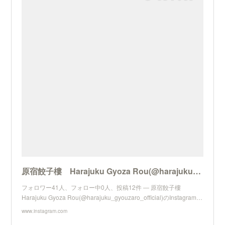
原宿餃子樓 Harajuku Gyoza Rou(@harajuku_gyouzaro_official) • Instagram写真と動画
フォロワー41人、フォロー中0人、投稿12件 ― 原宿餃子樓
Harajuku Gyoza Rou(@harajuku_gyouzaro_official)のInstagram…
www.instagram.com