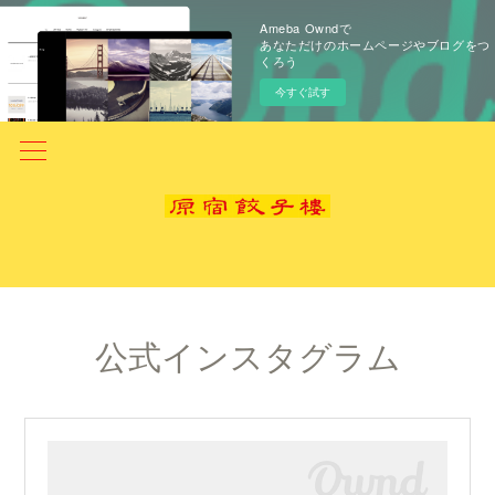
Ameba Owndで
あなただけのホームページやブログをつ
くろう
今すぐ試す
公式インスタグラム