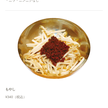
・ニラ・ニンニクなし
もやし
¥340（税込）