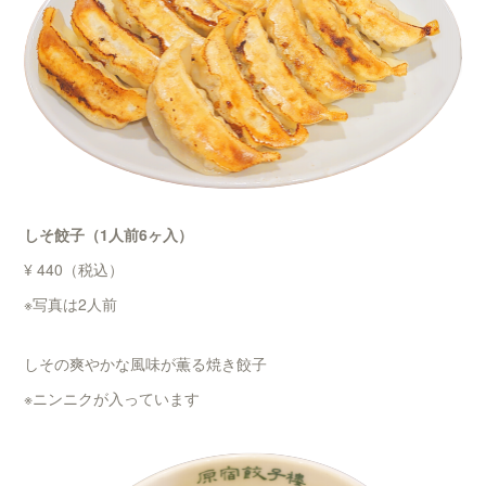
しそ餃子（1人前6ヶ入）
¥ 440（税込）
※写真は2人前
しその爽やかな風味が薫る焼き餃子
※ニンニクが入っています