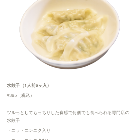
水餃子（1人前6ヶ入）
¥395（税込）
ツルっとしてもっちりした食感で何個でも食べられる専門店の
水餃子
・ニラ・ニンニク入り