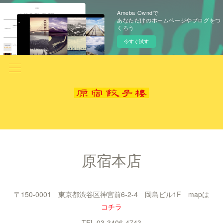
Ameba Owndで
あなただけのホームページやブログをつ
くろう
今すぐ試す
原宿本店
〒150-0001 東京都渋谷区神宮前6-2-4 岡島ビル1F mapは
コチラ
TEL 03-3406-4743